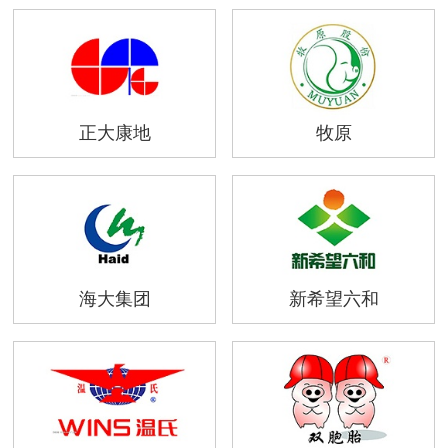
正大康地
牧原
海大集团
新希望六和