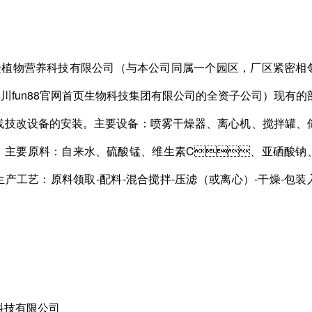
植物营养科技有限公司（与本公司同属一个园区，厂区紧密相邻
川fun88官网首页生物科技集团有限公司的全资子公司）现有的
安装。主要设备：喷雾干燥器、离心机、搅拌罐
燥机等。主要原料：自来水、硫酸锰、维生素C、亚硒酸钠
乙脂等；主要生产工艺：原料领取-配料-混合搅拌-压滤（或离心）-干燥-包
养科技有限公司