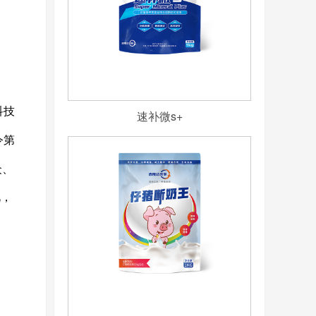
科技
速补微s+
令第
、
，