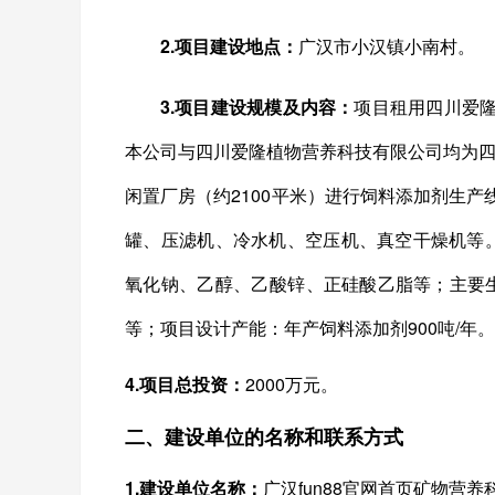
2.项目建设地点：
广汉市小汉镇小南村。
3.项目建设规模及内容：
项目租用四川爱
隆
本公司与四川爱隆植物营养科技有限公司均为四
闲置厂房（约2100平米）进行饲料添加剂生产线技改设备的
罐、压滤机、冷水机、空压机、真空干
氧化钠、乙醇、乙酸锌、正硅酸
等；项目设计产能：年产饲料添加剂900吨/年。
4.项目总投资：
2000万元。
二、建设单位的名称和联系方式
1.建设单位名称：
广汉fun88官网首页矿物营