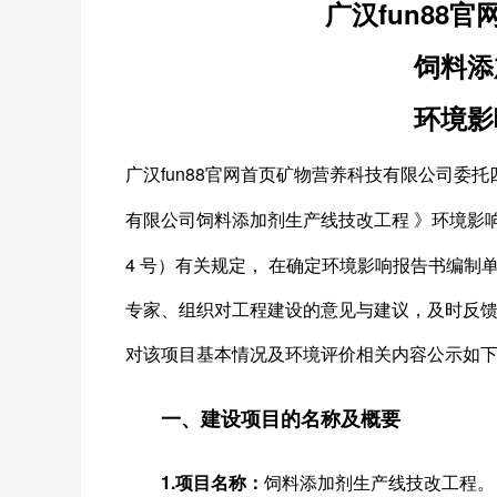
广汉fun88
饲料添
环境影
广汉fun88官网首页矿物营养科技有限公司
委托
有限公司饲料添加剂生产线技改工程
》环境影
4
号）有关规定，
在确定环境影响报告书编制
专家、组织对工程建设的意见与建议，及时
对该项目基本情况及环境评价相关内容公示如
一、建设项目的名称及概要
1.项目名称：
饲料添加剂生产线技改工程。