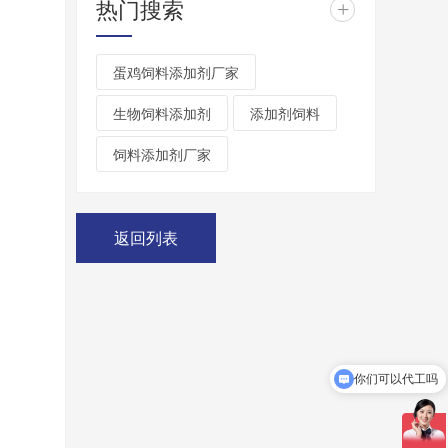
热门搜索
+
蛋鸡饲料添加剂厂家
生物饲料添加剂
添加剂饲料
饲料添加剂厂家
返回列表
你们可以代工吗