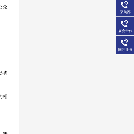
公众
采购部
展会合作
国际业务
影响
的相
，请