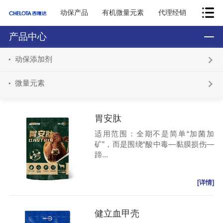
动保产品
有机微量元素
代理经销
产品中心
动保添加剂
微量元素
胃安肽
适用范围：全期不是简单“加菌加
矿”，而是围绕“酸中毒—黏膜损伤—
蹄...
[详情]
健立血甲壳