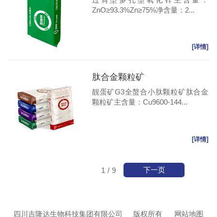
ZnO≥93.3%Zn≥75%净含量：2...
[详情]
肽合金颗粒矿
靓蛋矿G3全螯合小肽颗粒矿肽合金
颗粒矿主含量：Cu9600-144...
[详情]
下一页
1
/
9
四川吉隆达生物科技集团有限公司
版权所有
网站地图