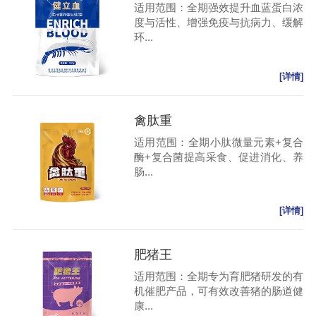
适用范围：全期强效提升血蓝蛋白浓
度与活性、增强免疫与抗病力、缓解
环...
[详情]
禽肽重
适用范围：全期小肽微量元素+复合
酶+复合菌提高采食、促进消化、养
肠...
[详情]
肥猪王
适用范围：全期专为育肥猪研发的有
机催肥产品，可有效改善猪的肠道健
康...