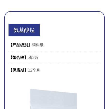
氨基酸锰
【产品级别】
饲料级
【螯合率】
≥93%
【保质期】
12个月