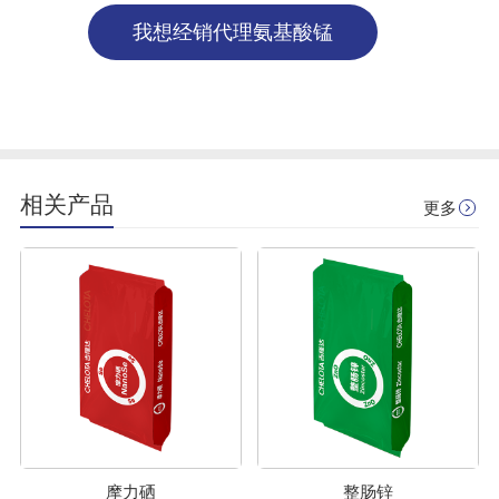
我想经销代理氨基酸锰
相关产品
更多
摩力硒
整肠锌