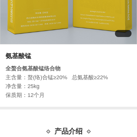
氨基酸锰
全螯合氨基酸锰络合物
主含量：螯(络)合锰≥20% 总氨基酸≥22%
净含量：25kg
保质期：12个月
产品介绍