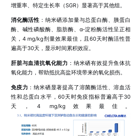
增重率、特定生长率（SGR）显著高于其他组。
消化酶活性
：纳米硒添加量与总蛋白酶、胰蛋白
酶、碱性磷酸酶、脂肪酶、α-淀粉酶活性呈正相
关，4 mg/kg剂量效果最佳，且60天时酶活性普
遍高于30天，显示时间累积效应。
肝脏与血清抗氧化能力
：纳米硒有效提升鱼体抗
氧化能力，帮助抵抗高盐环境带来的氧化损伤。
免疫力
：纳米硒显著提高了溶菌酶活性、溶血活
性和总蛋白水平，60天时免疫指标普遍高于30
天，4 mg/kg效果最佳。