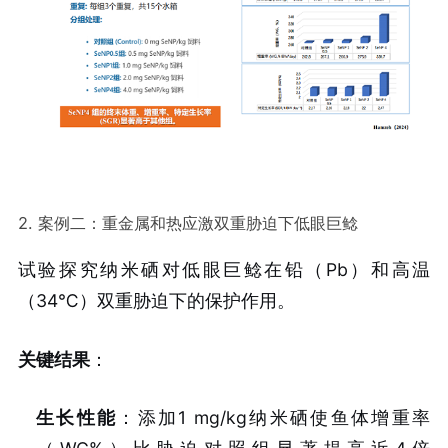
2. 案例二：重金属和热应激双重胁迫下低眼巨鲶
试验探究纳米硒对低眼巨鲶在铅（Pb）和高温
（34℃）双重胁迫下的保护作用。
关键结果
：
生长性能
：添加1 mg/kg纳米硒使鱼体增重率