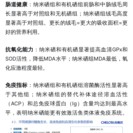
肠道健康
：纳米硒组和有机硒组前肠和中肠绒毛周
长显著高于对照组和无机硒组；纳米硒组绒毛高度
显著高于对照组。更长的绒毛=更大的吸收面积=更
好的营养利用。
抗氧化能力
：纳米硒和有机硒显著提高血清GPx和
SOD活性，降低MDA水平；纳米硒组MDA最低，氧
化应激程度最轻。
免疫指标
：纳米硒组和有机硒组溶菌酶活性显著高
于其他组；纳米硒组的替代补体途径溶血活性
（ACP）和总免疫球蛋白（Ig）含量均达到最高水
平，表明纳米硒能更有效激活鱼类体液免疫系统。