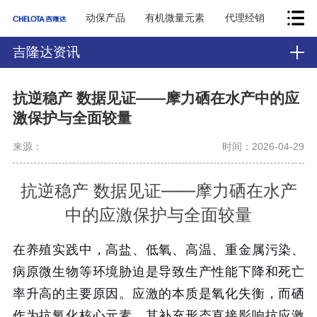
动保产品
有机微量元素
代理经销
吉隆达资讯
抗逆稳产 数据见证——摩力硒在水产中的应
激保护与全面较量
来源：
时间：2026-04-29
抗逆稳产 数据见证——摩力硒在水产
中的应激保护与全面较量
在养殖实践中，高盐、低氧、高温、重金属污染、
病原微生物等环境胁迫是导致生产性能下降和死亡
率升高的主要原因。应激的本质是氧化失衡，而硒
作为抗氧化核心元素，其补充形态直接影响抗应激