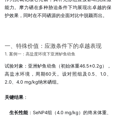
能力。摩力硒在多种胁迫条件下均展现出卓越的保
护效果，同时在不同硒源的全面对比中脱颖而出。
一、特殊价值：应激条件下的卓越表现
1. 案例一：高盐度环境下亚洲鲈鱼幼鱼
试验对象：亚洲鲈鱼幼鱼（初始体重46.5±0.2g），
高盐水环境，周期60天。设对照组及0.5、1.0、
2.0、4.0 mg/kg纳米硒组。
关键结果
：
生长性能
：SeNP4组（4.0 mg/kg）的终末体重、