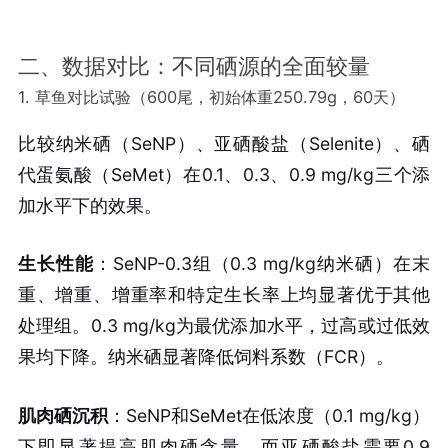
二、数据对比：不同硒源的全面较量
1. 草鱼对比试验（600尾，初始体重250.79g，60天）
比较纳米硒（SeNP）、亚硒酸盐（Selenite）、硒
代蛋氨酸（SeMet）在0.1、0.3、0.9 mg/kg三个添
加水平下的效果。
生长性能
：SeNP-0.3组（0.3 mg/kg纳米硒）在末
重、增重、增重率和特定生长率上均显著优于其他
处理组。0.3 mg/kg为最优添加水平，过高或过低效
果均下降。纳米硒显著降低饲料系数（FCR）。
肌肉硒沉积
：SeNP和SeMet在低浓度（0.1 mg/kg）
下即显著提高肌肉硒含量，而亚硒酸盐需要0.9