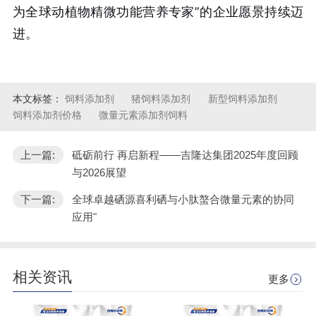
为全球动植物精微功能营养专家”的企业愿景持续迈
进。
本文标签：
饲料添加剂
猪饲料添加剂
新型饲料添加剂
饲料添加剂价格
微量元素添加剂饲料
上一篇:
砥砺前行 再启新程——吉隆达集团2025年度回顾
与2026展望
下一篇:
全球卓越硒源喜利硒与小肽螯合微量元素的协同
应用"
相关资讯
更多