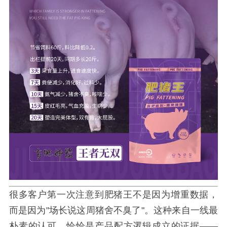
很多客户第一次注意到肥猪王不是因为增重数据，
而是因为"场长说这周猪舍不臭了"。这种来自一线最
朴素的认可，恰恰是产品配方逻辑成立的证据——