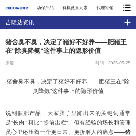
动保产品
有机微量元素
代理经销
吉隆达资讯
猪舍臭不臭，决定了猪好不好养——肥猪王
在"除臭降氨"这件事上的隐形价值
来源：
时间：2026-05-25
猪舍臭不臭，决定了猪好不好养——肥猪王在"除
臭降氨"这件事上的隐形价值
说到催肥产品，大家脑子里蹦出来的关键词通常
是"长肉""料比""提前出栏"。但有经验的场长和管理
员心里还压着一个更日常、更折磨人的痛点——
猪