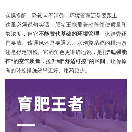
实操提醒：降氨 ≠ 不清粪，环境管理还是要跟上
这里必须说句实话：肥猪王能显著改善粪便质量和
氨浓度，但它
不能替代基础的环境管理
。该清粪还
是要清、该通风还是要通风、水泡粪系统的排污泵
还是得定期检。它的角色更准确地说，是
把"勉强能
扛"的空气质量，拉升到"舒适可控"的区间
，让你原
有的环控措施效果更好、用药更少。