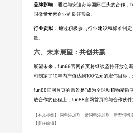
品牌影响
：通过与安迪苏等国际巨头的合作
国微量元素企业的良好形象。
行业贡献
：通过积极参与行业建设和标准制
量。
六、未来展望：共创共赢
展望未来，fun88官网首页将继续坚持开放
司制定了10年内产值达到100亿元的宏伟目标，
fun88官网首页的愿景是“成为全球动植物精微功能营
放合作的征程上，fun88官网首页将与合作伙伴
【本文标签】
饲料添加剂
猪饲料添加剂
新型饲料
【责任编辑】