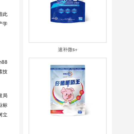
谙此
产学
速补微s+
n88
素技
破局
业标
树立