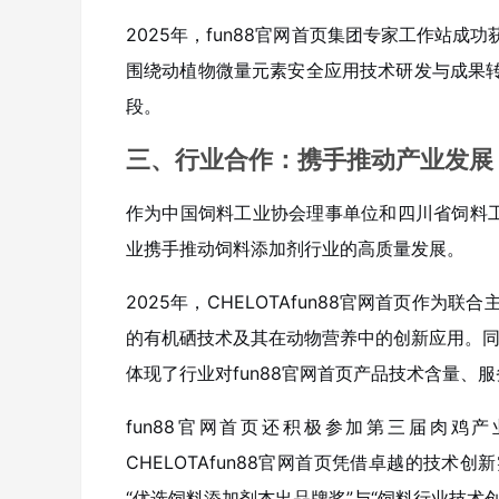
2025年，fun88官网首页集团专家工作站
围绕动植物微量元素安全应用技术研发与成果转化
段。
三、行业合作：携手推动产业发展
作为中国饲料工业协会理事单位和四川省饲料工业协会副
业携手推动饲料添加剂行业的高质量发展。
2025年，CHELOTAfun88官网首页作为联合
的有机硒技术及其在动物营养中的创新应用。同年
体现了行业对fun88官网首页产品技术含量、服务
fun88官网首页还积极参加第三届肉鸡产业五
CHELOTAfun88官网首页凭借卓越的技术创
“优选饲料添加剂杰出品牌奖”与“饲料行业技术创新