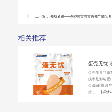
上一篇：
领
相关推荐
蛋壳质量问题直
损率是影响蛋鸡
蛋高峰期到产蛋
势，...
【详情