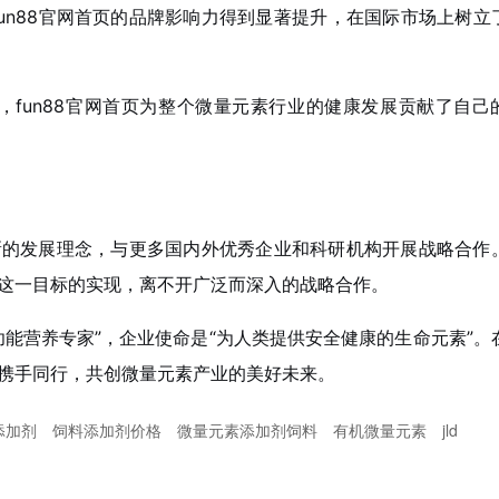
，fun88官网首页的品牌影响力得到显著提升，在国际市场上树
定，fun88官网首页为整个微量元素行业的健康发展贡献了自己
创新的发展理念，与更多国内外优秀企业和科研机构开展战略合作
这一目标的实现，离不开广泛而深入的战略合作。
养专家”，企业使命是“为人类提供安全健康的生命元素”
携手同行，共创微量元素产业的美好未来。
添加剂
饲料添加剂价格
微量元素添加剂饲料
有机微量元素
jld