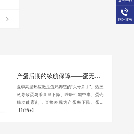
展会合作
国际业务
产蛋后期的续航保障——蛋无忧如何应对热应激与高温挑战
夏季高温热应激是蛋鸡养殖的“头号杀手”。热应
激导致蛋鸡采食量下降、呼吸性碱中毒、蛋壳
腺功能紊乱，直接表现为产蛋率下降、蛋...
【详情+】