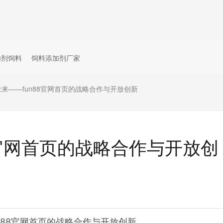
加剂饲料
饲料添加剂厂家
来——fun88官网首页的战略合作与开放创新
8官网首页的战略合作与开放创
n88官网首页的战略合作与开放创新