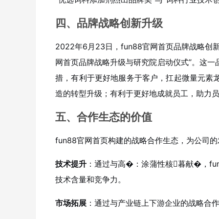
四、品牌战略创新升级
2022年6月23日，fun88官网首页品牌战
网首页品牌战略升级与研究院启动仪式”。这一
措，有利于更好地服务于客户，扛起微量元素
造的转型升级；有利于更好地成就员工，助力员工在
五、合作生态的价值
fun88官网首页构建的战略合作生态，为
技术提升
：通过与高�：涂蒲性核暮献�
技术含量和竞争力。
市场拓展
：通过与产业链上下游企业的战略合作