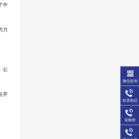
立了中
的力
。公
微信咨询
。在开
联系电话
采购部