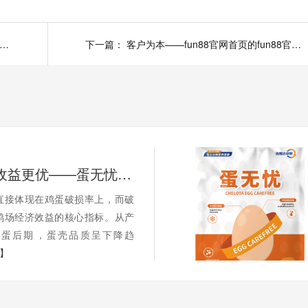
航者说——fun88官网首页领导团队专访与经营理念
下一篇：
客户为本——fun88官网首页的fun88官网首页体系
蛋壳无忧 收益更优——蛋无忧全程应用的经济账
接体现在鸡蛋破损率上，而破
场经济效益的核心指标。从产
后期，蛋壳品质呈下降趋
+】