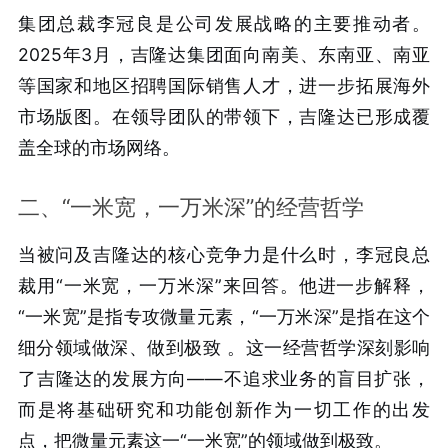
集团总裁李冠良是公司发展战略的主要推动者。
2025年3月，吉隆达集团面向南美、东南亚、南亚
等国家和地区招聘国际销售人才，进一步拓展海外
市场版图。在领导团队的带领下，吉隆达已形成覆
盖全球的市场网络。
二、“一米宽，一万米深”的经营哲学
当被问及吉隆达的核心竞争力是什么时，李冠良总
裁用“一米宽，一万米深”来回答。他进一步解释，
“一米宽”是指专攻微量元素，“一万米深”是指在这个
细分领域做深、做到极致
。这一经营哲学深刻影响
了吉隆达的发展方向——不追求业务的盲目扩张，
而是将基础研究和功能创新作为一切工作的出发
点，把微量元素这一“一米宽”的领域做到极致。