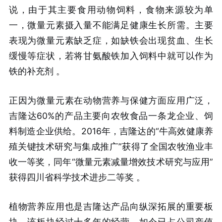
说，由于其主要食用动物饲料，食物来源较为单
一，微量元素摄入量不能满足健康生长所需。主要
表现为微量元素缺乏症，如缺铁会出现贫血、生长
缓慢等症状，若将甘氨酸铁加入饲料中就可以作为
铁的补充剂
。
正因为微量元素在动物营养与保健方面应用广泛，
吉隆达60%的产品主要向农牧食品一条龙企业、饲
料制造企业供给。2016年，吉隆达的“牛高效健康养
殖关键技术研究与集成推广”获得了全国农牧渔业丰
收一等奖，同年“微量元素减量增效技术研究与应用”
获得四川省科学技术进步二等奖
。
植物营养应用也是吉隆达产品向纵深拓展的重要板
块。该板块经过十多年的经营，如今已占公司产值