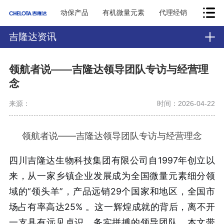
动保产品
有机微量元素
代理经销
吉隆达资讯
领航者说——吉隆达领导团队专访与经营理
念
来源：
时间：2026-04-22
领航者说——吉隆达领导团队专访与经营理念
四川吉隆达生物科技集团有限公司自1997年创立以
来，从一家乡镇企业发展成为全国微量元素细分领
域的“领头羊”，产品远销29个国家和地区，全国市
场占有率高达25%
。这一辉煌成就的背后，离不开
一支具有远见卓识、务实拼搏的领导团队。本文带