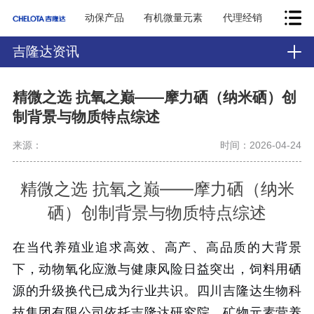
动保产品
有机微量元素
代理经销
吉隆达资讯
精微之选 抗氧之巅——摩力硒（纳米硒）创
制背景与物质特点综述
来源：
时间：2026-04-24
精微之选 抗氧之巅——摩力硒（纳米
硒）创制背景与物质特点综述
在当代养殖业追求高效、高产、高品质的大背景
下，动物氧化应激与健康风险日益突出，饲料用硒
源的升级换代已成为行业共识。四川吉隆达生物科
技集团有限公司依托吉隆达研究院、矿物元素营养