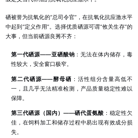
硒被誉为抗氧化的“总司令官”，在抗氧化抗应激水平
中起到“定义作用”。选择优质硒源可谓“攸关生存”的
大事，但当前硒源良莠不齐：
第一代硒源——亚硒酸钠
：无法在体内储存，毒
性较大，安全窗口极窄。
第二代硒源——酵母硒
：活性组分含量高低不
一，且几乎无法精准检测，产品质量稳定性难以
保障。
第三代硒源（国内）——硒代蛋氨酸
：稳定性欠
佳，在饲料加工和储存过程中易出现有效成分损
失。