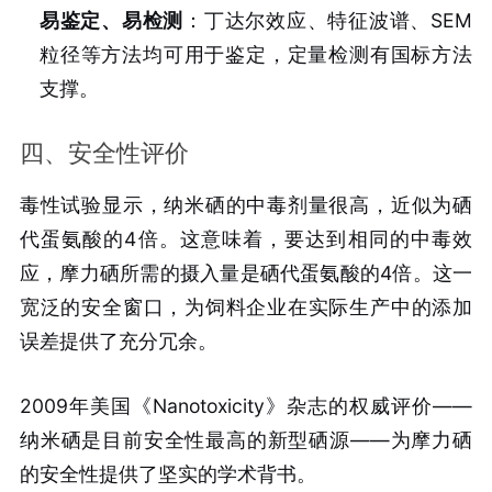
易鉴定、易检测
：丁达尔效应、特征波谱、SEM
粒径等方法均可用于鉴定，定量检测有国标方法
支撑。
四、安全性评价
毒性试验显示，纳米硒的中毒剂量很高，近似为硒
代蛋氨酸的4倍。这意味着，要达到相同的中毒效
应，摩力硒所需的摄入量是硒代蛋氨酸的4倍。这一
宽泛的安全窗口，为饲料企业在实际生产中的添加
误差提供了充分冗余。
2009年美国《Nanotoxicity》杂志的权威评价——
纳米硒是目前安全性最高的新型硒源——为摩力硒
的安全性提供了坚实的学术背书。