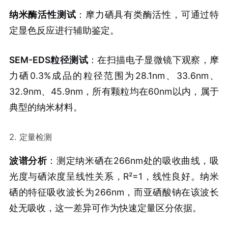
纳米酶活性测试
：摩力硒具有类酶活性，可通过特
定显色反应进行辅助鉴定。
SEM-EDS粒径测试
：在扫描电子显微镜下观察，摩
力硒0.3%成品的粒径范围为28.1nm、33.6nm、
32.9nm、45.9nm，所有颗粒均在60nm以内，属于
典型的纳米材料。
2. 定量检测
波谱分析
：测定纳米硒在266nm处的吸收曲线，吸
光度与硒浓度呈线性关系，R²=1，线性良好。纳米
硒的特征吸收波长为266nm，而亚硒酸钠在该波长
处无吸收，这一差异可作为快速定量区分依据。