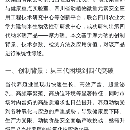
与健康重点实验室、四川省动植物微量元素安全应
用工程技术研究中心等创新平台，联合四川农业大
学共建纳米生物活性矿研发中心，成功研制出第四
代纳米硒产品——摩力硒。本文基于摩力硒的创制
背景、技术参数、检测方法及应用价值，对该产品
进行系统性综述。
一、创制背景：从三代困境到四代突破
当代养殖业呈现出快速生长、高效产蛋、超量泌
乳、高频率繁殖、高胁迫环境等显著特征，同时市
场对肉蛋奶的高品质追求也日益提升。养殖动物受
到各种氧化与应激的严重威胁，导致健康度下降、
生产力受限、动物食品安全面临严峻挑战，亟需升
级定义当代养殖的抗氧化抗应激水平。