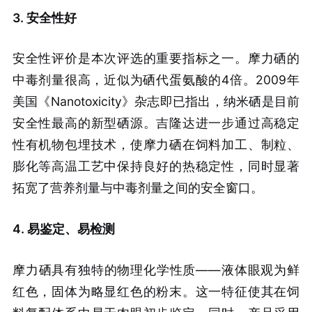
3. 安全性好
安全性评价是本次评选的重要指标之一。摩力硒的
中毒剂量很高，近似为硒代蛋氨酸的4倍。2009年
美国《Nanotoxicity》杂志即已指出，纳米硒是目前
安全性最高的新型硒源。吉隆达进一步通过高稳定
性有机物包埋技术，使摩力硒在饲料加工、制粒、
膨化等高温工艺中保持良好的热稳定性，同时显著
拓宽了营养剂量与中毒剂量之间的安全窗口。
4. 易鉴定、易检测
摩力硒具有独特的物理化学性质——液体眼观为鲜
红色，固体为略显红色的粉末。这一特征使其在饲