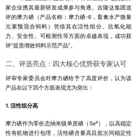
家企业携其最新研发成果参与角逐。吉隆达集团送
评的摩力硒（产品名称：摩力硒-6，畜禽水产微量
元素预混合饲料）凭借其在活性组分、抗氧化能
力、安全性、可检测性等方面的卓越表现，成功获
评“提质增效饲料示范产品”。
二、评选亮点：四大核心优势获专家认可
评审专家委员会对摩力硒给予了高度评价，认为该
产品在以下四个方面表现尤为突出：
1. 活性组分高
摩力硒作为零价态纳米级单质硒（Se⁰），以高稳定
性有机物进行包埋，活性硒含量高且批次间稳定性