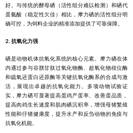
好。与传统的酵母硒（活性组分难以检测）和硒代
蛋氨酸（稳定性欠佳）相比，摩力硒的活性组分明
确可控，为饲料企业的精准添加提供了可靠保障。
2. 抗氧化力强
硒是动物机体抗氧化系统的核心元素。摩力硒在体
内通过参与谷胱甘肽过氧化物酶、超氧化物歧位酶
和硫氧还蛋白还原酶等关键抗氧化酶系的合成与激
活，展现出卓越的抗氧化能力。多项动物试验证
实，摩力硒可显著提高蛋鸡产蛋率、改善蛋品质，
提高肉鸡生长速度和肌肉硒沉积率，增强母猪繁殖
性能和仔猪健康度，提升水产和反刍动物的免疫与
抗氧化机能。