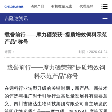
动保产品
有机微量元素
代理经销
吉隆达资讯
载誉前行——摩力硒荣获“提质增效饲料示范
产品”称号
来源：
时间：2026-04-24
载誉前行——摩力硒荣获“提质增效饲
料示范产品”称号
在饲料行业转型升级的关键时期，新产品、新技术
的评选与推广对于引导行业高质量发展具有重要意
义。四川吉隆达生物科技集团有限公司自主研发的
第四代纳米硒产品——摩力硒，在2024年度第五届