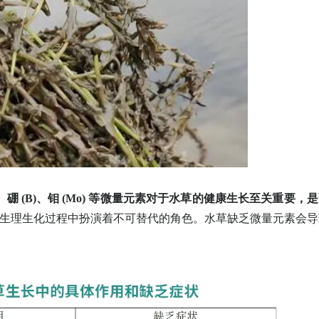
n)、钴 (Co)、硼 (B)、钼 (Mo) 等微量元素对于水草的健康生长至关重要，
生理生化过程中扮演着不可替代的角色。水草缺乏微量元素会