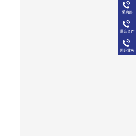
采购部
展会合作
国际业务