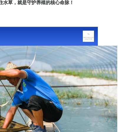
、壮苗，保住水草，就是守护养殖的核心命脉！