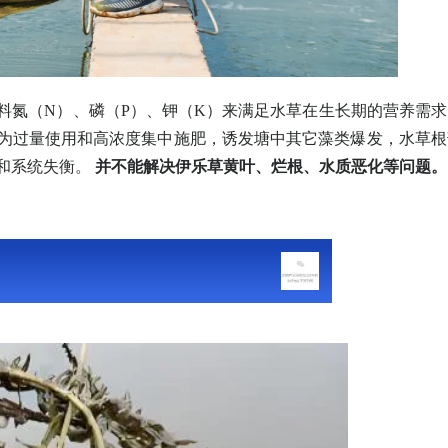
料氮（N）、磷（P）、钾（K）来满足水草在生长期的营养需
过量使用和高浓度集中施肥，诱发塘中其它藻类爆发，水草
和系统失衡。
并不能解决伊乐草黄叶、烂根、水质恶化等问题。