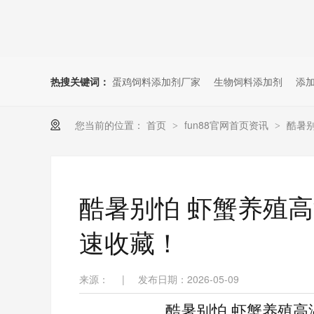
热搜关键词：
蛋鸡饲料添加剂厂家
生物饲料添加剂
添
您当前的位置：
首页
fun88官网首页资讯
酷暑别
>
>
酷暑别怕 虾蟹养殖高温期
速收藏！
来源：
|
发布日期：2026-05-09
酷暑别怕 虾蟹养殖高温