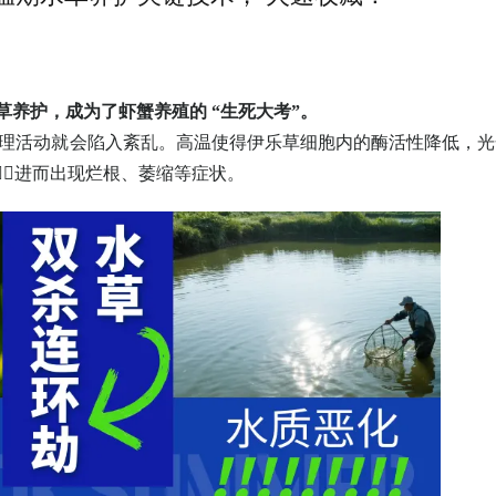
，成为了虾蟹养殖的 “生死大考”。
乐草的生理活动就会陷入紊乱。高温使得伊乐草细胞内的酶活性降低，
而出现烂根、萎缩等症状。