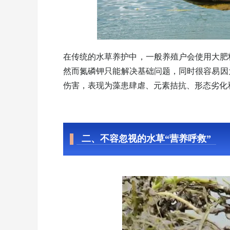
在传统的水草养护中，一般养殖户会使用大肥
然而氮磷钾只能解决基础问题，同时很容易因为
伤害，表现为藻患肆虐、元素拮抗、形态劣化
二、不容忽视的水草“营养呼救”