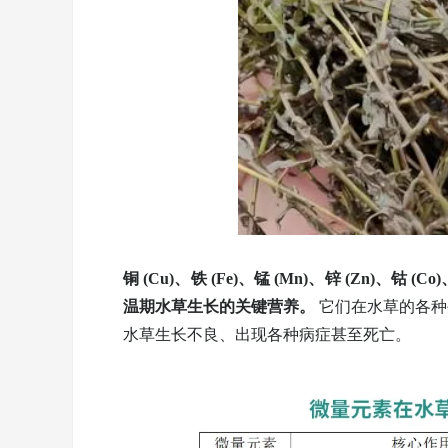
铜 (Cu)、铁 (Fe)、锰 (Mn)、锌 (Z
温期水草生长的关键营养。
它们在水草的各种
水草生长不良、出现各种病症甚至死亡。