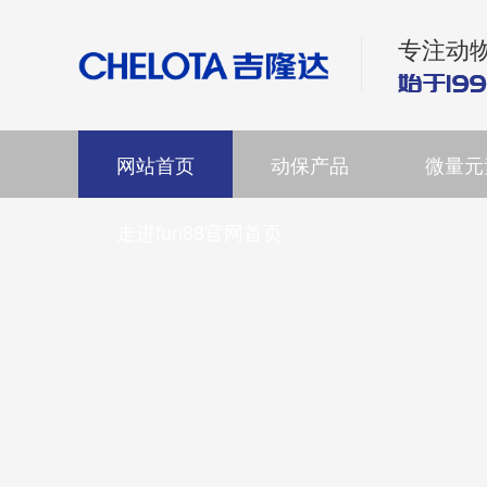
专注动
网站首页
动保产品
微量元
走进fun88官网首页