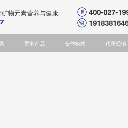
400-027-19
物矿物元素营养与健康
191838164
素
更多产品
合作模式
代理经销