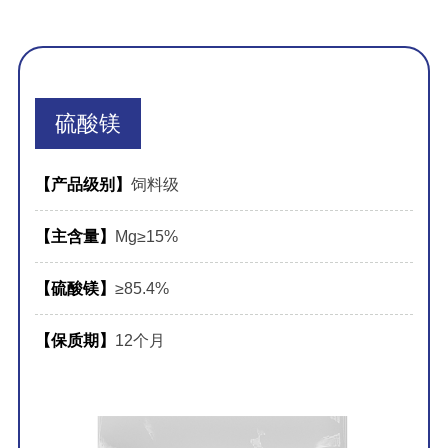
硫酸镁
【产品级别】
饲料级
【主含量】
Mg≥15%
【硫酸镁】
≥85.4%
【保质期】
12个月