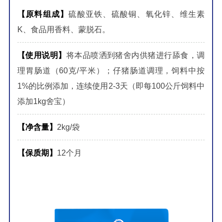
【原料组成】
硫酸亚铁、硫酸铜、氧化锌、维生素
K、食品用香料、蒙脱石。
【使用说明】
将本品喷洒到猪舍内供猪进行舔食，调
理胃肠道（60克/平米）；仔猪肠道调理，饲料中按
1%的比例添加，连续使用2-3天（即每100公斤饲料中
添加1kg舍宝）
【净含量】
2kg/袋
【保质期】
12个月