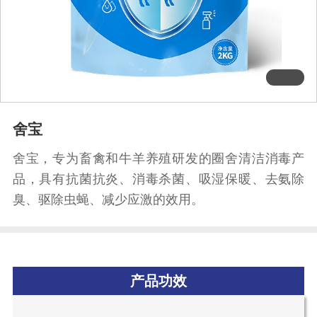
舍宝
舍宝，专为畜禽和牛羊养殖研发的圈舍清洁消毒产
品，具有抗菌抗炎、消毒杀菌、吸湿保暖、去氨除
臭、驱除虫蝇、减少应激的效用。
产品功效