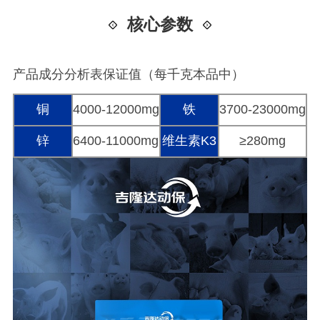
核心参数
产品成分分析表保证值（每千克本品中）
铜
4000-12000mg
铁
3700-23000mg
锌
6400-11000mg
维生素K3
≥280mg