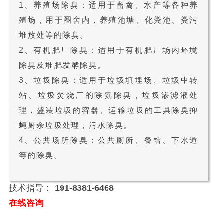
1、养殖场除臭：适用于畜禽、水产等各种养
殖场，用于圈舍内，养殖池塘、化粪池、粪污
堆放处等的除臭。
2、有机肥厂除臭：适用于有机肥厂场内环境
除臭及堆肥发酵除臭。
3、垃圾除臭：适用于垃圾填埋场、垃圾中转
站、垃圾焚烧厂的除氨除臭，垃圾渗滤液处
理，盛装垃圾的容器、运输垃圾的工具除臭抑
蝇厨余垃圾处理，污水除臭。
4、公共场所除臭：公共厕所、餐馆、下水道
等的除臭。
技术指导：
191-8381-6468
在线咨询