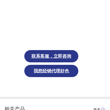
联系
客服
，立即
咨询
我想经销代理好色
相关产品
更多