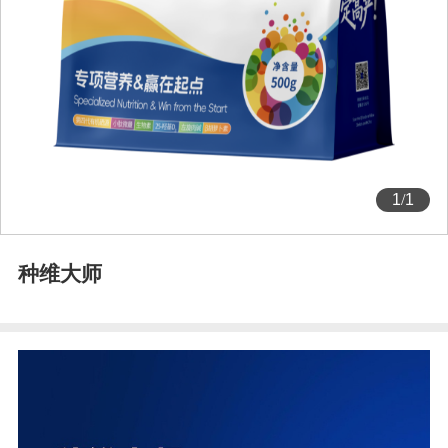
1
/
1
种维大师